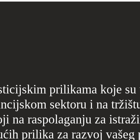
ticijskim prilikama koje su
ncijskom sektoru i na tržišt
ji na raspolaganju za istraž
ućih prilika za razvoj vašeg 