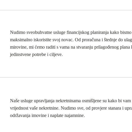
Nudimo sveobuhvatne usluge financijskog planiranja kako bism
maksimalno iskoristite svoj novac. Od proračuna i štednje do ulaga
mirovine, mi ćemo raditi s vama na stvaranju prilagođenog plana 
jedinstvene potrebe i ciljeve.
Naše usluge upravljanja nekretninama osmišljene su kako bi vam
vrijednost vaše nekretnine. Nudimo sve, od provjere stanara i up
održavanja imovine i naplate najamnine.