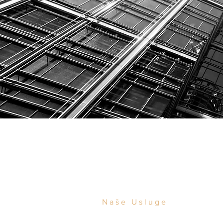
Naše Usluge