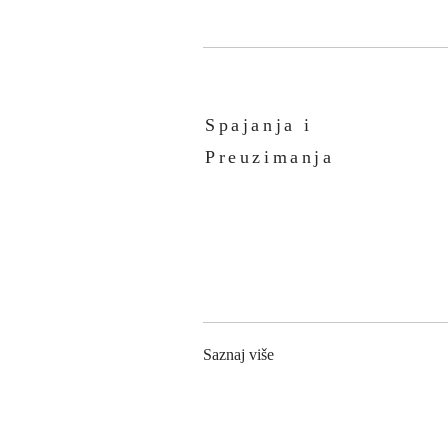
Spajanja i
Preuzimanja
Saznaj više